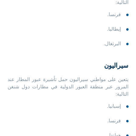
التالية:
فرنسا.
إيطاليا.
البرتغال.
سيراليون
يتعين على مواطني سيراليون حمل تأشيرة عبور المطار عند
المرور عبر منطقة العبور الدولية في مطارات دول شنغن
التالية:
إسبانيا.
فرنسا.
هولندا.