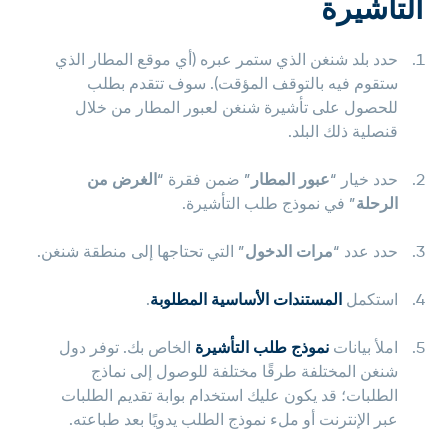
التأشيرة
حدد بلد شنغن الذي ستمر عبره (أي موقع المطار الذي
ستقوم فيه بالتوقف المؤقت). سوف تتقدم بطلب
للحصول على تأشيرة شنغن لعبور المطار من خلال
قنصلية ذلك البلد.
حدد خيار “
عبور المطار
”
ضمن فقرة “
الغرض من
الرحلة
” في نموذج طلب التأشيرة
.
حدد عدد “
مرات الدخول
” التي تحتاجها
إلى منطقة
شنغن.
استكمل
المستندات الأساسية المطلوبة
.
املأ بيانات
نموذج طلب التأشيرة
الخاص بك. توفر دول
شنغن المختلفة طرقًا مختلفة للوصول إلى نماذج
الطلبات؛ قد يكون عليك استخدام بوابة تقديم الطلبات
عبر الإنترنت أو ملء نموذج الطلب يدويًا بعد طباعته.