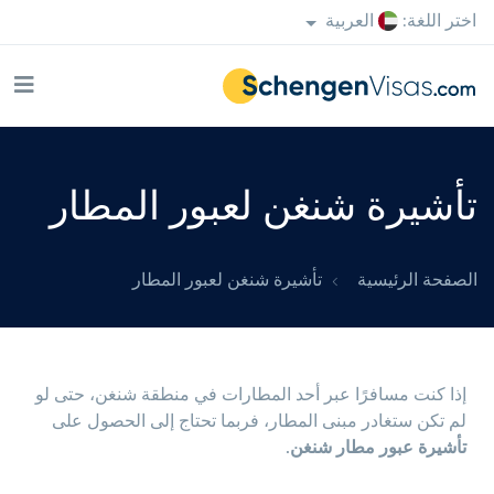
اختر اللغة:
العربية
تأشيرة شنغن لعبور المطار
الصفحة الرئيسية
تأشيرة شنغن لعبور المطار
إذا كنت مسافرًا عبر أحد المطارات في منطقة شنغن، حتى لو
لم تكن ستغادر مبنى المطار، فربما تحتاج إلى الحصول على
تأشيرة عبور مطار شنغن
.