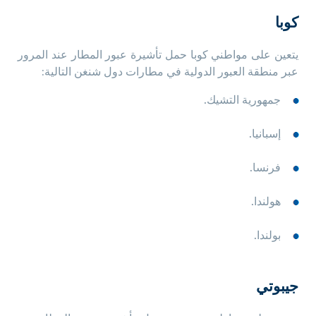
كوبا
يتعين على مواطني كوبا حمل تأشيرة عبور المطار عند المرور
عبر منطقة العبور الدولية في مطارات دول شنغن التالية:
جمهورية التشيك.
إسبانيا.
فرنسا.
هولندا.
بولندا.
جيبوتي