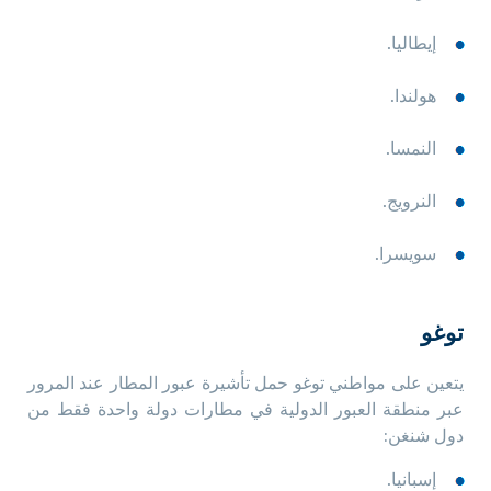
إيطاليا.
هولندا.
النمسا.
النرويج.
سويسرا.
توغو
يتعين على مواطني توغو حمل تأشيرة عبور المطار عند المرور
عبر منطقة العبور الدولية في مطارات دولة واحدة فقط من
دول شنغن:
إسبانيا.