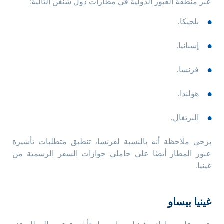
عبر منطقة العبور الدولية في مطارات دول شنغن التالية:
بلجيكا.
إسبانيا.
فرنسا.
هولندا.
البرتغال.
يرجى ملاحظة أنه بالنسبة لفرنسا، تنطبق متطلبات تأشيرة
عبور المطار أيضًا على حاملي جوازات السفر الرسمية
من
غينيا
.
غينيا بيساو