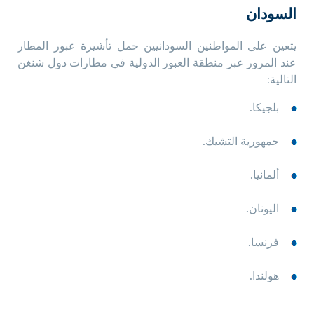
السودان
يتعين على المواطنين السودانيين حمل تأشيرة عبور المطار
عند المرور عبر منطقة العبور الدولية في مطارات دول شنغن
التالية:
بلجيكا.
جمهورية التشيك.
ألمانيا.
اليونان.
فرنسا.
هولندا.