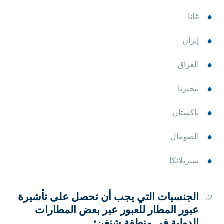
غانا
إيران
العراق
نيجيريا
باكستان
الصومال
سيريلانكا
الجنسيات التي يجب أن تحصل على تأشيرة
عبور المطار للعبور عبر بعض المطارات
الدولية في منطقة شنغن: