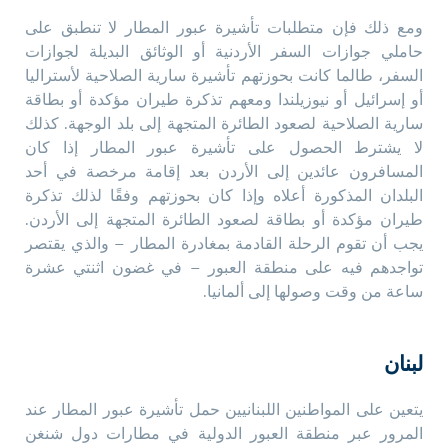
ومع ذلك فإن متطلبات تأشيرة عبور المطار لا تنطبق على
حاملي جوازات السفر الأردنية أو الوثائق البديلة لجوازات
السفر، طالما كانت بحوزتهم تأشيرة سارية الصلاحية لأستراليا
أو إسرائيل أو نيوزيلندا ومعهم تذكرة طيران مؤكدة أو بطاقة
سارية الصلاحية لصعود الطائرة المتجهة إلى بلد الوجهة. كذلك
لا يشترط الحصول على تأشيرة عبور المطار إذا كان
المسافرون عائدين إلى الأردن بعد إقامة مرخصة في أحد
البلدان المذكورة أعلاه وإذا كان بحوزتهم وفقًا لذلك تذكرة
طيران مؤكدة أو بطاقة لصعود الطائرة المتجهة إلى الأردن.
يجب أن تقوم الرحلة القادمة بمغادرة المطار – والذي يقتصر
تواجدهم فيه على منطقة العبور – في غضون اثنتي عشرة
ساعة من وقت وصولها إلى ألمانيا.
لبنان
يتعين على المواطنين اللبنانيين حمل تأشيرة عبور المطار عند
المرور عبر منطقة العبور الدولية في مطارات دول شنغن