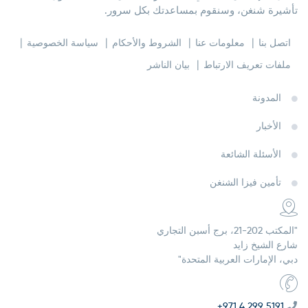
تأشيرة شنغن، وسنقوم بمساعدتك بكل سرور.
اتصل بنا
معلومات عنا
الشروط والأحكام
سياسة الخصوصية
ملفات تعريف الارتباط
بيان الناشر
المدونة
الأخبار
الأسئلة الشائعة
تأمين فيزا الشنغن
"المكتب 202-21، برج أسبن التجاري
شارع الشيخ زايد
دبي، الإمارات العربية المتحدة"
+971 4 299 5191