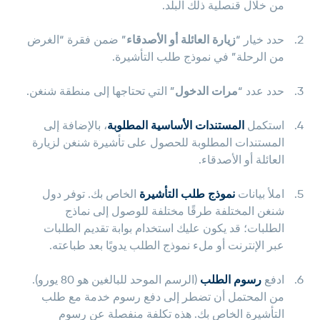
من خلال قنصلية ذلك البلد.
حدد خيار “
زيارة العائلة أو الأصدقاء
” ضمن فقرة “الغرض
من الرحلة” في نموذج طلب التأشيرة.
حدد عدد “
مرات الدخول
” التي تحتاجها
إلى منطقة
شنغن.
استكمل
المستندات الأساسية المطلوبة
، بالإضافة إلى
المستندات المطلوبة للحصول على تأشيرة شنغن لزيارة
العائلة أو الأصدقاء.
املأ بيانات
نموذج طلب التأشيرة
الخاص بك. توفر دول
شنغن المختلفة طرقًا مختلفة للوصول إلى نماذج
الطلبات؛ قد يكون عليك استخدام بوابة تقديم الطلبات
عبر الإنترنت أو ملء نموذج الطلب يدويًا بعد طباعته.
ادفع
رسوم الطلب
(الرسم الموحد للبالغين هو 80 يورو).
من المحتمل أن تضطر إلى دفع رسوم خدمة مع طلب
التأشيرة الخاص بك. هذه تكلفة منفصلة عن رسوم