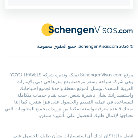
© 2026 SchengenVisas.com. جميع الحقوق محفوظة
موقع SchengenVisas.com تملكه وتديره شركة YOYO TRAVELS
وهي شركة سياحة وسفر مرخصة يقع مقرها في دبي بالإمارات
العربية المتحدة. ويمثل الموقع محطة واحدة لجميع احتياجاتك
واستفساراتك بشأن تأشيرة شنغن، حيث نقدم خدمات متكاملة
للمساعدة في عملية التقديم والحصول على فيزا شنغن، كما إننا
نمتلك قاعدة معرفية واسعة تمكننا من تزويدك بجميع المعلومات التي
تحتاجها لإكمال طلبك للحصول على تأشيرة شنغن.
اتصل بنا إذا كان لديك أي استفسارات بشأن طلبك للحصول على