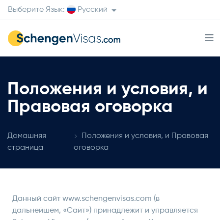
Выберите Язык:
Русский
Положения и условия, и
Правовая оговорка
Домашняя
Положения и условия, и Правовая
страница
оговорка
Данный сайт www.schengenvisas.com (в
дальнейшем, «Сайт») принадлежит и управляется