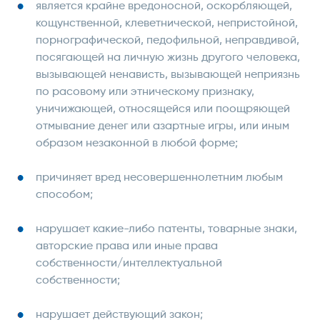
является крайне вредоносной, оскорбляющей,
кощунственной, клеветнической, непристойной,
порнографической, педофильной, неправдивой,
посягающей на личную жизнь другого человека,
вызывающей ненависть, вызывающей неприязнь
по расовому или этническому признаку,
уничижающей, относящейся или поощряющей
отмывание денег или азартные игры, или иным
образом незаконной в любой форме;
причиняет вред несовершеннолетним любым
способом;
нарушает какие-либо патенты, товарные знаки,
авторские права или иные права
собственности/интеллектуальной
собственности;
нарушает действующий закон;