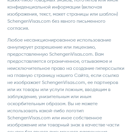
каких-либо товарных знаков, логотипов или иной
конфиденциальной информации (включая
изображения, текст, макет страницы или шаблон)
SchengenVisas.com без явного письменного
согласия.
Любое несанкционированное использование
аннулирует разрешение или лицензию,
предоставленную SchengenVisas.com. Вам
предоставляется ограниченное, отзываемое и
неисключительное право на создание гиперссылки
на главную страницу нашего Сайта, если ссылка
не изображает SchengenVisas.com, ее партнеров
или их товары или услуги ложным, вводящим в
заблуждение, унизительным или иным
оскорбительным образом. Вы не можете
использовать какой-либо логотип
SchengenVisas.com или иное собственное
изображение или товарный знак в качестве части