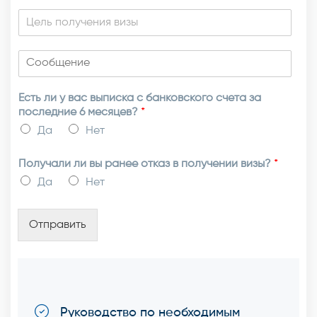
Есть ли у вас выписка с банковского счета за
последние 6 месяцев?
*
Да
Нет
Получали ли вы ранее отказ в получении визы?
*
Да
Нет
Отправить
Руководство по необходимым