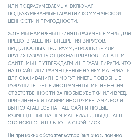
ИЛИ ПОДРАЗУМЕВАЕМЫХ, ВКЛЮЧАЯ
ПОДРАЗУМЕВАЕМЫЕ ГАРАНТИИ КОММЕРЧЕСКОЙ
ЦЕННОСТИ И ПРИГОДНОСТИ.
ХОТЯ МЫ НАМЕРЕНЫ ПРИНЯТЬ РАЗУМНЫЕ МЕРЫ ДЛЯ
ПРЕДОТВРАЩЕНИЯ ВНЕДРЕНИЯ ВИРУСОВ,
ВРЕДОНОСНЫХ ПРОГРАММ, «ТРОЯНОВ» ИЛИ
ДРУГИХ РАЗРУШАЮЩИХ МАТЕРИАЛОВ НА НАШЕМ
САЙТЕ, МЫ НЕ УТВЕРЖДАЕМ И НЕ ГАРАНТИРУЕМ, ЧТО
НАШ САЙТ ИЛИ РАЗМЕЩЕННЫЕ НА НЕМ МАТЕРИАЛЫ
ДЛЯ СКАЧИВАНИЯ НЕ МОГУТ ИМЕТЬ ПОДОБНЫЕ
РАЗРУШИТЕЛЬНЫЕ ИНСТРУМЕНТЫ. МЫ НЕ НЕСЕМ
ОТВЕТСТВЕННОСТИ ЗА ЛЮБЫЕ УБЫТКИ ИЛИ ВРЕД,
ПРИЧИНЕННЫЙ ТАКИМИ ИНСТРУМЕНТАМИ. ЕСЛИ
ВЫ ПОЛАГАЕТЕСЬ НА НАШ САЙТ И ЛЮБЫЕ
РАЗМЕЩЕННЫЕ НА НЕМ МАТЕРИАЛЫ, ВЫ ДЕЛАЕТЕ
ЭТО ИСКЛЮЧИТЕЛЬНО НА СВОЙ РИСК.
Ни при каких обстоятельствах (включая, помимо