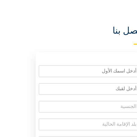
صل بنا