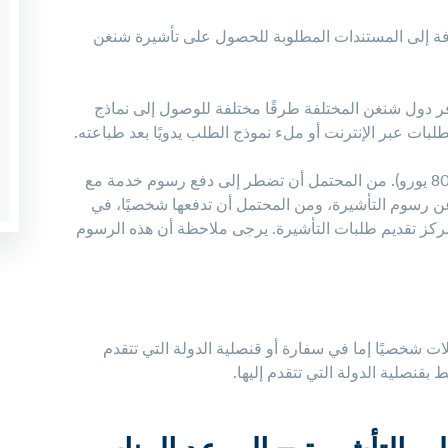
افة إلى المستندات المطلوبة للحصول على تأشيرة شنغن
ر دول شنغن المختلفة طرقًا مختلفة للوصول إلى نماذج
لبات عبر الإنترنت أو ملء نموذج الطلب يدويًا بعد طباعته.
(الرسم الموحد للبالغين هو 80 يورو). من المحتمل أن تضطر إلى دفع رسوم خدمة مع
ن رسوم التأشيرة، ومن المحتمل أن تدفعها شخصيًا، في
مركز تقديم طلبات التأشيرة. يرجى ملاحظة أن هذه الرسوم
لات شخصيًا إما في سفارة أو قنصلية الدولة التي تتقدم
 بقنصلية الدولة التي تتقدم إليها.