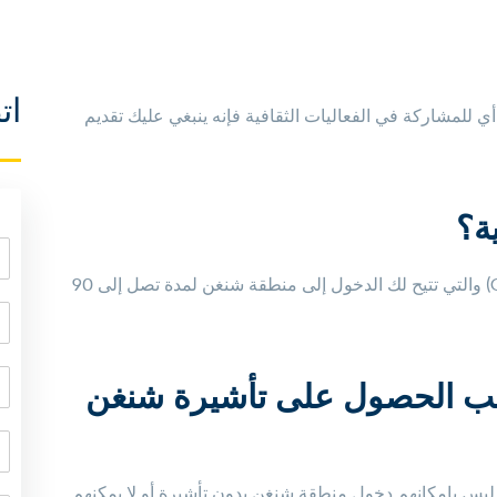
ات
ي للمشاركة في الفعاليات الثقافية فإنه ينبغي عليك تقديم
ة؟
إحدى أنواع تأشيرات الإقامة القصيرة (الفئة – C) والتي تتيح لك الدخول إلى منطقة شنغن لمدة تصل إلى 90
طلب الحصول على تأشيرة شنغن
ن ليس بإمكانهم دخول منطقة شنغن بدون تأشيرة أو لا يمكنهم