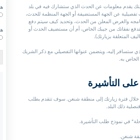
امتك يقدم معلومات عن الحدث الذي ستشارك فيه في بلد
هل
تفصيلية عن الجهة المستضيفة أو الجهة المنظمة للحدث،
نامجه والغرض المعلن من الحدث، وتحديد كيف سيتم دفع
 ستدفع نفقاتك من جيبك الخاص، أم أن مستضيف الحدث أو
هل
ف المتعلقة بزيارتك).
لذي ستسافر إليه، ويتضمن عنوانها التفصيلي مع ذكر الشريك
الخاص به.
لى التأشيرة
خلال فترة زيارتك إلى منطقة شنغن. سوف تتقدم بطلب
صلية ذلك البلد.
ة” في نموذج طلب التأشيرة.
قة
شنغن.