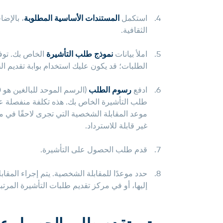
استكمل
المستندات الأساسية المطلوبة
، بالإض
الثقافية.
املأ بيانات
نموذج طلب التأشيرة
الخاص بك. توف
الطلبات؛ قد يكون عليك استخدام بوابة تقديم الط
ادفع
رسوم الطلب
طلب التأشيرة الخاص بك. هذه تكلفة منفصلة ع
موعد المقابلة الشخصية التي تجرى لاحقًا في 
غير قابلة للاسترداد.
قدم طلب الحصول على التأشيرة
.
حدد موعدًا للمقابلة الشخصية. يتم إجراء المقاب
إليها، أو في مركز تقديم طلبات التأشيرة المرتبط