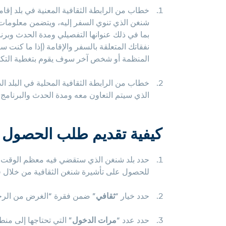
خطاب من الرابطة الثقافية المعنية في بلد إق
شنغن الذي تنوي السفر إليه، ويتضمن معلومات 
بما في ذلك عنوانها التفصيلي ومدة الحدث وبر
نفقاتك المتعلقة بالسفر والإقامة (إذا ما كنت
المنظمة أو شخص آخر سوف يقوم بتغطية التكالي
خطاب من الرابطة الثقافية المحلية في البلد ا
الذي سيتم التعاون معه ومدة الحدث والبرنامج 
كيفية تقديم طلب الحصول ع
حدد بلد شنغن الذي ستقضي فيه معظم الوقت 
للحصول على تأشيرة شنغن الثقافية من خلال قن
حدد خيار “
ثقافي
” ضمن فقرة “الغرض من الرحل
حدد عدد “
مرات الدخول
” التي تحتاجها
إلى منط