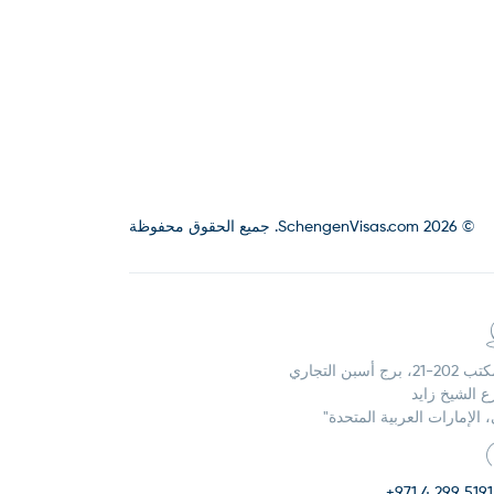
© 2026 SchengenVisas.com. جميع الحقوق محفوظة
21، برج أسبن التجاري
 الشيخ زايد
 الإمارات العربية المتحدة"
+971 4 299 5191