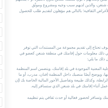
 شنغن، والذين لديهم سبب وجيه ومشروع وموثّق
أغراض الثقافية؛ بالتالي هم مؤهلون لتقديم طلب للحصول
وف تحتاج إلى تقديم مجموعة من المستندات التي توفر
في ذلك معلومات حول إقامتك في منطقة شنغن كعضو في
 ذلك ما يلي:
لية المعنية الموجودة في بلد إقامتك، ويتضمن اسم المنظمة
بها، ويوضح أيضًا منصبك داخل المنظمة (فنان، مدرب، أو ما
لرابطة، وكذلك طبيعة وتفاصيل الأجور المالية الخاصة بك (إن
 أثناء إقامتك في بلد شنغن الذي ستسافر إليه.
إقامتك وتسافر لحضور فعالية أو حدث ثقافي يتم تنظيمه