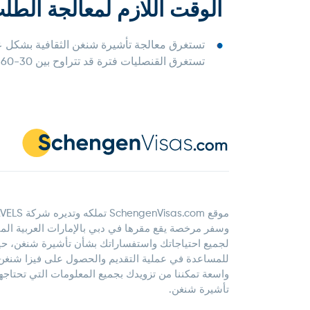
الوقت اللازم لمعالجة الطل
تستغرق القنصليات فترة قد تتراوح بين 30-60 يومًا لاتخاذ قرار بشأن الطلب.
وسفر مرخصة يقع مقرها في دبي بالإمارات العربية الم
لجميع احتياجاتك واستفساراتك بشأن تأشيرة شنغن، ح
للمساعدة في عملية التقديم والحصول على فيزا شنغن، 
واسعة تمكننا من تزويدك بجميع المعلومات التي تحتاج
تأشيرة شنغن.