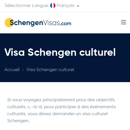
Sélectionner Langue:
Français
Visa Schengen culturel
Accueil
Visa Schengen culturel
Si vous voyagez principalement pour des objectifs
culturels, c.-à-d. pour participer à des événements
culturels, vous devez demander un visa culturel
Schengen.