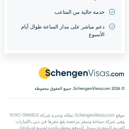
خدمة خالية من المتاعب
دعم مباشر على مدار الساعة طوال أيام
الأسبوع
© 2026 SchengenVisas.com. جميع الحقوق محفوظة
موقع SchengenVisas.com تملكه وتديره شركة YOYO TRAVELS
وهي شركة سياحة وسفر مرخصة يقع مقرها في دبي بالإمارات
العربية المتحدة. ويمثل الموقع محطة واحدة لجميع احتياجاتك