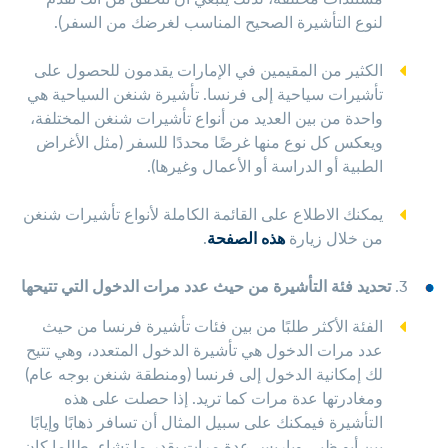
لنوع التأشيرة الصحيح المناسب لغرضك من السفر).
الكثير من المقيمين في الإمارات يقدمون للحصول على
تأشيرات سياحية إلى فرنسا. تأشيرة شنغن السياحية هي
واحدة من بين العديد من أنواع تأشيرات شنغن المختلفة،
ويعكس كل نوع منها غرضًا محددًا للسفر (مثل الأغراض
الطبية أو الدراسة أو الأعمال وغيرها).
يمكنك الاطلاع على القائمة الكاملة لأنواع تأشيرات شنغن
من خلال زيارة
هذه الصفحة
.
3.
تحديد فئة التأشيرة من حيث عدد مرات الدخول التي تتيحها
الفئة الأكثر طلبًا من بين فئات تأشيرة فرنسا من حيث
عدد مرات الدخول هي تأشيرة الدخول المتعدد، وهي تتيح
لك إمكانية الدخول إلى فرنسا (ومنطقة شنغن بوجه عام)
ومغادرتها عدة مرات كما تريد. إذا حصلت على هذه
التأشيرة فيمكنك على سبيل المثال أن تسافر ذهابًا وإيابًا
بين أبو ظبي وباريس عدة مرات بقدر ما تشاء، طالما كان