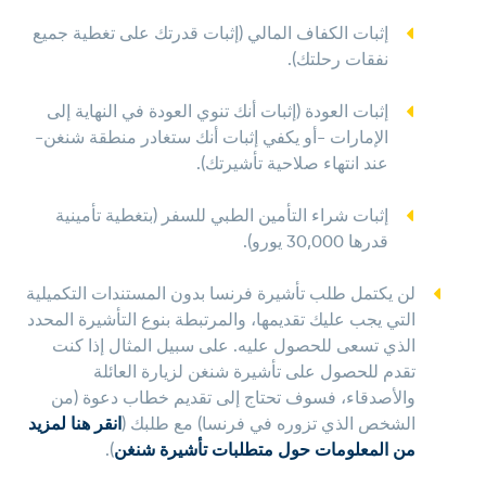
إثبات الكفاف المالي (إثبات قدرتك على تغطية جميع
نفقات رحلتك).
إثبات العودة (إثبات أنك تنوي العودة في النهاية إلى
الإمارات -أو يكفي إثبات أنك ستغادر منطقة شنغن-
عند انتهاء صلاحية تأشيرتك).
إثبات شراء التأمين الطبي للسفر (بتغطية تأمينية
قدرها 30,000 يورو).
لن يكتمل طلب تأشيرة فرنسا بدون المستندات التكميلية
التي يجب عليك تقديمها، والمرتبطة بنوع التأشيرة المحدد
الذي تسعى للحصول عليه. على سبيل المثال إذا كنت
تقدم للحصول على تأشيرة شنغن لزيارة العائلة
والأصدقاء، فسوف تحتاج إلى تقديم خطاب دعوة (من
الشخص الذي تزوره في فرنسا) مع طلبك (
انقر هنا لمزيد
من المعلومات حول متطلبات تأشيرة شنغن
).