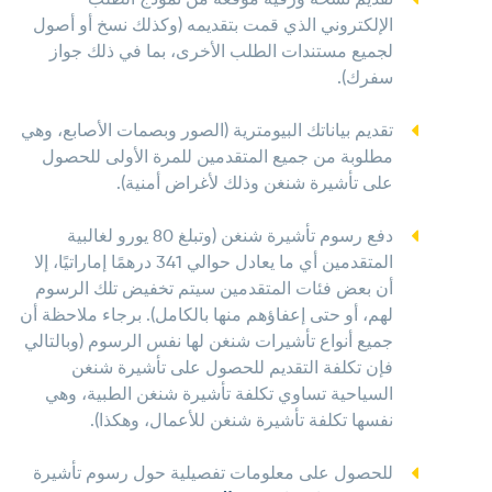
الإلكتروني الذي قمت بتقديمه (وكذلك نسخ أو أصول
لجميع مستندات الطلب الأخرى، بما في ذلك جواز
سفرك).
تقديم بياناتك البيومترية (الصور وبصمات الأصابع، وهي
مطلوبة من جميع المتقدمين للمرة الأولى للحصول
على تأشيرة شنغن وذلك لأغراض أمنية).
دفع رسوم تأشيرة شنغن (وتبلغ 80 يورو لغالبية
المتقدمين أي ما يعادل حوالي 341 درهمًا إماراتيًا، إلا
أن بعض فئات المتقدمين سيتم تخفيض تلك الرسوم
لهم، أو حتى إعفاؤهم منها بالكامل). برجاء ملاحظة أن
جميع أنواع تأشيرات شنغن لها نفس الرسوم (وبالتالي
فإن تكلفة التقديم للحصول على تأشيرة شنغن
السياحية تساوي تكلفة تأشيرة شنغن الطبية، وهي
نفسها تكلفة تأشيرة شنغن للأعمال، وهكذا).
للحصول على معلومات تفصيلية حول رسوم تأشيرة