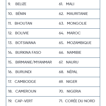
9. BELIZE
61. MALI
10. BÉNIN
62. MAURITANIE
11. BHOUTAN
63. MONGOLIE
12. BOLIVIE
64. MAROC
13. BOTSWANA
65. MOZAMBIQUE
14. BURKINA FASO
66. NAMIBIE
15. BIRMANIE/MYANMAR
67. NAURU
16. BURUNDI
68. NÉPAL
17. CAMBODGE
69. NIGER
18. CAMEROUN
70. NIGERIA
19. CAP-VERT
71. CORÉE DU NORD