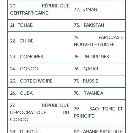
20. RÉPUBLIQUE
72. OMAN
CENTRAFRICAINE
21 . TCHAD
73. PAKISTAN
74. PAPOUASIE
22. CHINE
NOUVELLE GUINÉE
23. COMORES
75. PHILIPPINES
24. CONGO
76. QATAR
25. COTE D’IVOIRE
77. RUSSIE
26. CUBA
78. RWANDA
27. RÉPUBLIQUE
79. SAO TOME ET
DÉMOCRATIQUE DU
PRINCIPE
CONGO
28. DJIBOUTI
80. ARABIE SAOUDITE