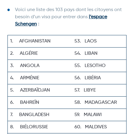
Voici une liste des 103 pays dont les citoyens ont
besoin d’un visa pour entrer dans
l’espace
Schengen
:
1. AFGHANISTAN
53. LAOS
2. ALGÉRIE
54. LIBAN
3. ANGOLA
55. LESOTHO
4. ARMÉNIE
56. LIBÉRIA
5. AZERBAÏDJAN
57. LIBYE
6. BAHREÏN
58. MADAGASCAR
7. BANGLADESH
59. MALAWI
8. BIÉLORUSSIE
60. MALDIVES