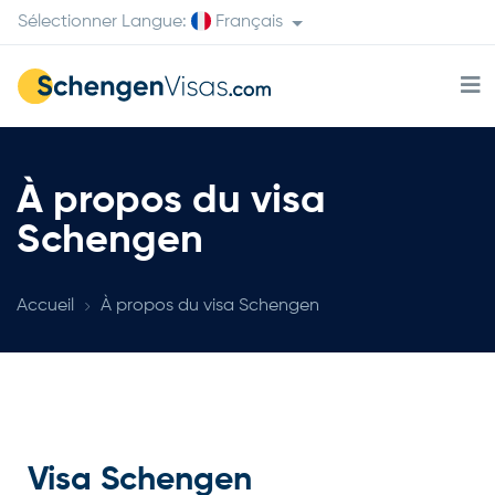
Sélectionner Langue:
Français
À propos du visa
Schengen
Accueil
À propos du visa Schengen
Visa Schengen