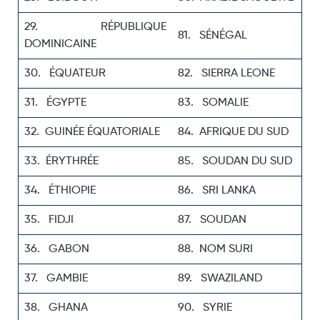
29. RÉPUBLIQUE
81. SÉNÉGAL
DOMINICAINE
30. ÉQUATEUR
82. SIERRA LEONE
31. ÉGYPTE
83. SOMALIE
32. GUINÉE ÉQUATORIALE
84. AFRIQUE DU SUD
33. ÉRYTHRÉE
85. SOUDAN DU SUD
34. ÉTHIOPIE
86. SRI LANKA
35. FIDJI
87. SOUDAN
36. GABON
88. NOM SURI
37. GAMBIE
89. SWAZILAND
38. GHANA
90. SYRIE