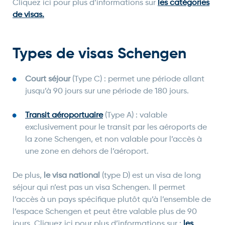
Cliquez ici pour plus d’informations sur
les catégories
de visas.
Types de visas Schengen
Court séjour
(Type C) : permet une période allant
jusqu’à 90 jours sur une période de 180 jours.
Transit aéroportuaire
(Type A) : valable
exclusivement pour le transit par les aéroports de
la zone Schengen, et non valable pour l’accès à
une zone en dehors de l’aéroport.
De plus,
le
visa national
(type D) est un visa de long
séjour qui n’est pas un visa Schengen. Il permet
l’accès à un pays spécifique plutôt qu’à l’ensemble de
l’espace Schengen et peut être valable plus de 90
jours. Cliquez ici pour plus d’informations sur :
les