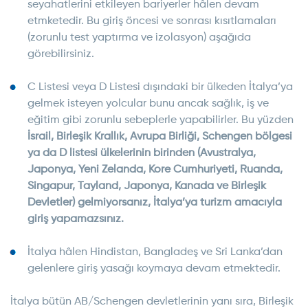
seyahatlerini etkileyen bariyerler hâlen devam
etmketedir. Bu giriş öncesi ve sonrası kısıtlamaları
(zorunlu test yaptırma ve izolasyon) aşağıda
görebilirsiniz.
C Listesi veya D Listesi dışındaki bir ülkeden İtalya’ya
gelmek isteyen yolcular bunu ancak sağlık, iş ve
eğitim gibi zorunlu sebeplerle yapabilirler. Bu yüzden
İsrail, Birleşik Krallık, Avrupa Birliği, Schengen bölgesi
ya da D listesi ülkelerinin birinden (Avustralya,
Japonya, Yeni Zelanda, Kore Cumhuriyeti, Ruanda,
Singapur, Tayland, Japonya, Kanada ve Birleşik
Devletler) gelmiyorsanız, İtalya’ya turizm amacıyla
giriş yapamazsınız.
İtalya hâlen Hindistan, Bangladeş ve Sri Lanka’dan
gelenlere giriş yasağı koymaya devam etmektedir.
İtalya bütün AB/Schengen devletlerinin yanı sıra, Birleşik