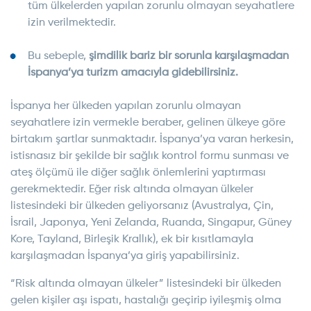
tüm ülkelerden yapılan zorunlu olmayan seyahatlere
izin verilmektedir.
Bu sebeple,
şimdilik bariz bir sorunla karşılaşmadan
İspanya’ya turizm amacıyla gidebilirsiniz
.
İspanya her ülkeden yapılan zorunlu olmayan
seyahatlere izin vermekle beraber, gelinen ülkeye göre
birtakım şartlar sunmaktadır. İspanya’ya varan herkesin,
istisnasız bir şekilde bir sağlık kontrol formu sunması ve
ateş ölçümü ile diğer sağlık önlemlerini yaptırması
gerekmektedir. Eğer risk altında olmayan ülkeler
listesindeki bir ülkeden geliyorsanız (Avustralya, Çin,
İsrail, Japonya, Yeni Zelanda, Ruanda, Singapur, Güney
Kore, Tayland, Birleşik Krallık), ek bir kısıtlamayla
karşılaşmadan İspanya’ya giriş yapabilirsiniz.
“Risk altında olmayan ülkeler” listesindeki bir ülkeden
gelen kişiler aşı ispatı, hastalığı geçirip iyileşmiş olma