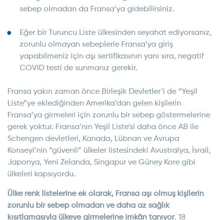
sebep olmadan da Fransa’ya gidebilirsiniz.
Eğer bir Turuncu Liste ülkesinden seyahat ediyorsanız,
zorunlu olmayan sebeplerle Fransa’ya giriş
yapabilmeniz için aşı sertifikasının yanı sıra, negatif
COVID testi de sunmanız gerekir.
Fransa yakın zaman önce Birleşik Devletler’i de “Yeşil
Liste”ye eklediğinden Amerika’dan gelen kişilerin
Fransa’ya girmeleri için zorunlu bir sebep göstermelerine
gerek yoktur. Fransa’nın Yeşil Liste’si daha önce AB ile
Schengen devletleri, Kanada, Lübnan ve Avrupa
Konseyi’nin “güvenli” ülkeler listesindeki Avustralya, İsrail,
Japonya, Yeni Zelanda, Singapur ve Güney Kore gibi
ülkeleri kapsıyordu.
Ülke renk listelerine ek olarak, Fransa aşı olmuş kişilerin
zorunlu bir sebep olmadan ve daha az sağlık
kısıtlamasıyla ülkeye girmelerine
imkân tanıyor
. 18