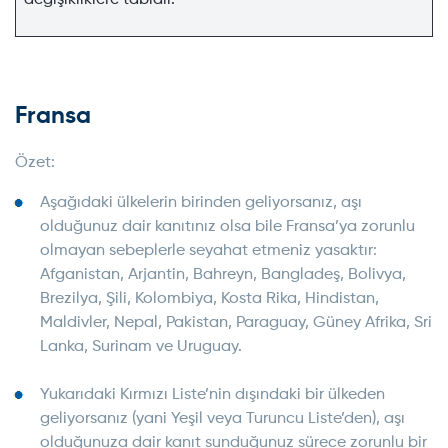
değişikliklere tabidir.
Fransa
Özet:
Aşağıdaki ülkelerin birinden geliyorsanız, aşı
olduğunuz dair kanıtınız olsa bile Fransa’ya zorunlu
olmayan sebeplerle seyahat etmeniz yasaktır:
Afganistan, Arjantin, Bahreyn, Bangladeş, Bolivya,
Brezilya, Şili, Kolombiya, Kosta Rika, Hindistan,
Maldivler, Nepal, Pakistan, Paraguay, Güney Afrika, Sri
Lanka, Surinam ve Uruguay.
Yukarıdaki Kırmızı Liste’nin dışındaki bir ülkeden
geliyorsanız (yani Yeşil veya Turuncu Liste’den), aşı
olduğunuza dair kanıt sunduğunuz sürece zorunlu bir