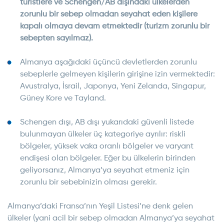
turistlere ve Schengen/AB dışındaki ülkelerden
zorunlu bir sebep olmadan seyahat eden kişilere
kapalı olmaya devam etmektedir (turizm zorunlu bir
sebepten sayılmaz).
Almanya aşağıdaki üçüncü devletlerden zorunlu
sebeplerle gelmeyen kişilerin girişine izin vermektedir:
Avustralya, İsrail, Japonya, Yeni Zelanda, Singapur,
Güney Kore ve Tayland.
Schengen dışı, AB dışı yukarıdaki güvenli listede
bulunmayan ülkeler üç kategoriye ayrılır: riskli
bölgeler, yüksek vaka oranlı bölgeler ve varyant
endişesi olan bölgeler. Eğer bu ülkelerin birinden
geliyorsanız, Almanya’ya seyahat etmeniz için
zorunlu bir sebebinizin olması gerekir.
Almanya’daki Fransa’nın Yeşil Listesi’ne denk gelen
ülkeler (yani acil bir sebep olmadan Almanya’ya seyahat