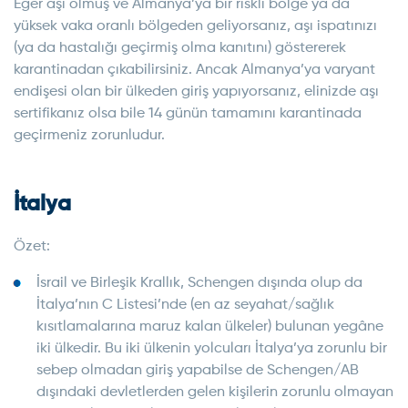
Eğer aşı olmuş ve Almanya’ya bir riskli bölge ya da
yüksek vaka oranlı bölgeden geliyorsanız, aşı ispatınızı
(ya da hastalığı geçirmiş olma kanıtını) göstererek
karantinadan çıkabilirsiniz. Ancak Almanya’ya varyant
endişesi olan bir ülkeden giriş yapıyorsanız, elinizde aşı
sertifikanız olsa bile 14 günün tamamını karantinada
geçirmeniz zorunludur.
İtalya
Özet:
İsrail ve Birleşik Krallık, Schengen dışında olup da
İtalya’nın C Listesi’nde (en az seyahat/sağlık
kısıtlamalarına maruz kalan ülkeler) bulunan yegâne
iki ülkedir. Bu iki ülkenin yolcuları İtalya’ya zorunlu bir
sebep olmadan giriş yapabilse de Schengen/AB
dışındaki devletlerden gelen kişilerin zorunlu olmayan