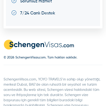
Sorunsuz Hizmet
7/24 Canlı Destek
© 2026 SchengenVisas.com. Tüm hakları saklıdır.
SchengenVisas.com, YOYO TRAVELS’ın sahip olup yönettiği,
merkezi Dubai, BAE’de olan ruhsatlı bir seyahat ve turizm
acentesidir. Bu web sitesi, Schengen vizesi hakkındaki tüm
soru ve ihtiyaçlarınız için tek duraktır. Schengen vize
başvurusu için gerekli tüm bilgileri buradaki bilgi
bankamızda bulabilirsiniz. Schengen vize başvurusu