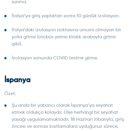
sunma.
İtalya’ya giriş yaptıktan sonra 10 günlük izolasyon.
İtalya’daki izolasyon noktasına umumi olmayan bir
yolla gitme (otobüs yerine kiralık arabayla gitme
gibi).
İzolasyon sonunda COVID testine girme.
İspanya
Özet:
Şu anda bir yabancı olarak İspanya’ya seyahat
etmek oldukça kolaydır. Ülke herhangi bir seyahat
yasağı uygulamamaktadır. 18 Haziran itibarıyla, giriş
öncesi ve sonrası kısıtlamalara uyduğunuz sürece,