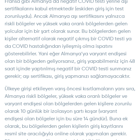
Fransa gibi Almanya da negatif COVID testi yerine aşı
sertifikalarını kabul etmektedir (eskiden giriş için test
zorunluydu). Ancak Almanya aşı sertifikasını yalnızca
riskli bölgeler ve yüksek vaka oranlı bölgelerden gelen
yolcular için bir şart olarak sunar. Bu bölgelerden gelen
kişiler alternatif olarak negatif çıkmış bir COVID testi ya
da COVID hastalığından iyileşmiş olma ispatını
gösterebilirler. Yani eğer Almanya’ya varyant endişesi
olan bir bölgeden geliyorsanız, giriş yapabilmeniz için 48
saat içinde yaptırılmış negatif bir COVID testi sunmanız
gerekir; aşı sertifikası, giriş yapmanızı sağlamayacaktır.
Ülkeye girişi etkileyen varış öncesi kısıtlamaların yanı sıra,
Almanya riskli bölgeler, yüksek vaka oranlı bölgeler ve
varyant endişesi olan bölgelerden gelen kişilere zorunlu
olarak 10 günlük bir izolasyon şartı koşar (varyant
endişesi olan bölgeler için bu süre 14 gündür). Buna ek
olarak, bu bölgelerden gelen kişilerin giriş kayıtlarını
resmî site aracılığıyla online olarak yapmaları gerekir.