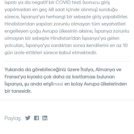
ispatı ya da negatif bir COVID testi (sonucu giriş
yapılmadan en geç 48 saat içinde alınmış) sunduğu
sürece, İspanya’ya herhangi bir sebeple giriş yapabilirler.
Hindistan’dan yapılan zorunlu olmayan tüm seyahatleri
engelleyen çoğu Avrupa ülkesinin aksine, İspanya zorunlu
olmayan bir sebeple Hindistan’dan İspanya’ya gelen
yolcuları, İspanya’ya vardıktan sonra kendilerini en az 10
gün izole ettikleri sürece kabul etmektedir.
Yukarıda da görebileceğiniz üzere İtalya, Almanya ve
Fransa’ya kıyasla çok daha az kısıtlaması bulunan
İspanya, şu anda erişil
mesi
en kolay Avrupa ülkelerinden
bir tanesidir.
Paylaş: