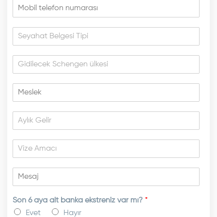
Son 6 aya ait banka ekstreniz var mı?
*
Evet
Hayır