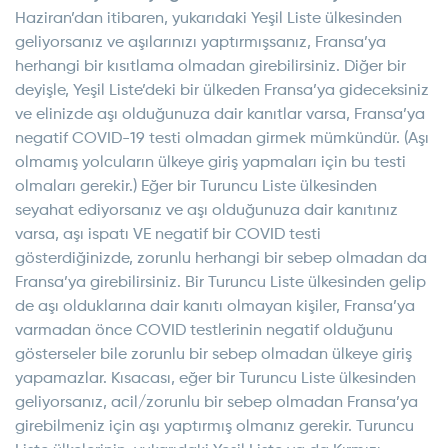
Haziran’dan itibaren, yukarıdaki Yeşil Liste ülkesinden
geliyorsanız ve aşılarınızı yaptırmışsanız, Fransa’ya
herhangi bir kısıtlama olmadan girebilirsiniz. Diğer bir
deyişle, Yeşil Liste’deki bir ülkeden Fransa’ya gideceksiniz
ve elinizde aşı olduğunuza dair kanıtlar varsa, Fransa’ya
negatif COVID-19 testi olmadan girmek mümkündür. (Aşı
olmamış yolcuların ülkeye giriş yapmaları için bu testi
olmaları gerekir.) Eğer bir Turuncu Liste ülkesinden
seyahat ediyorsanız ve aşı olduğunuza dair kanıtınız
varsa, aşı ispatı VE negatif bir COVID testi
gösterdiğinizde, zorunlu herhangi bir sebep olmadan da
Fransa’ya girebilirsiniz. Bir Turuncu Liste ülkesinden gelip
de aşı olduklarına dair kanıtı olmayan kişiler, Fransa’ya
varmadan önce COVID testlerinin negatif olduğunu
gösterseler bile zorunlu bir sebep olmadan ülkeye giriş
yapamazlar. Kısacası, eğer bir Turuncu Liste ülkesinden
geliyorsanız, acil/zorunlu bir sebep olmadan Fransa’ya
girebilmeniz için aşı yaptırmış olmanız gerekir. Turuncu