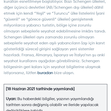
kuralları esnetilmeye başlatılıyor. Bazı Schengen ülkeleri,
diğer üçüncü devletleri (AB/Schengen dışı ülkeler) dâhil
etmek için kendi “Yeşil” ve “Turuncu” ülke listelerini (yani
“güvenli” ve “görece güvenli” ülkeler) genişleterek
milyonlarca yabancı turistin, bölge içine zorunlu
olmayan sebeplerle seyahat edebilmesine imkânı tanıdı.
Schengen ülkeleri aynı zamanda zorunlu olmayan
sebeplerle seyahat eden aşılı yabancıların (aşı için kanıt
gösterildiği sürece) girişini sağlayan yeni sistemler
hazırladı. Fransa, Almanya, İspanya ve İtalya’nın şu anki
seyahat kurallarını aşağıdan görebilirsiniz. Schengen
bölgesinin geri kalanı için seyahat bilgilerine ulaşmak
istiyorsanız, lütfen
buradan
bize ulaşın.
[18
Haziran
2021 tarihinde yayımlandı]
Uyarı
:
Bu haberdeki bilgiler, yazının yayımlandığı
tarihten sonra değişmiş olabilir ve ileride yapılacak