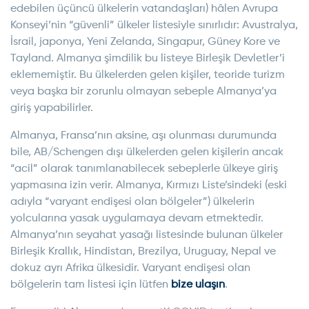
edebilen üçüncü ülkelerin vatandaşları) hâlen Avrupa
Konseyi’nin “güvenli” ülkeler listesiyle sınırlıdır: Avustralya,
İsrail, japonya, Yeni Zelanda, Singapur, Güney Kore ve
Tayland. Almanya şimdilik bu listeye Birleşik Devletler’i
eklememiştir. Bu ülkelerden gelen kişiler, teoride turizm
veya başka bir zorunlu olmayan sebeple Almanya’ya
giriş yapabilirler.
Almanya, Fransa’nın aksine, aşı olunması durumunda
bile, AB/Schengen dışı ülkelerden gelen kişilerin ancak
“acil” olarak tanımlanabilecek sebeplerle ülkeye giriş
yapmasına izin verir. Almanya, Kırmızı Liste’sindeki (eski
adıyla “varyant endişesi olan bölgeler”) ülkelerin
yolcularına yasak uygulamaya devam etmektedir.
Almanya’nın seyahat yasağı listesinde bulunan ülkeler
Birleşik Krallık, Hindistan, Brezilya, Uruguay, Nepal ve
dokuz ayrı Afrika ülkesidir. Varyant endişesi olan
bölgelerin tam listesi için lütfen
bize ulaşın
.