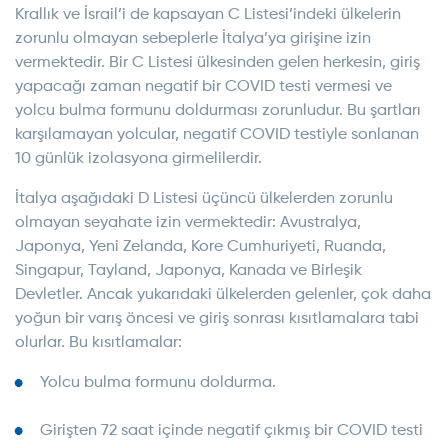
Krallık ve İsrail’i de kapsayan C Listesi’indeki ülkelerin
zorunlu olmayan sebeplerle İtalya’ya girişine izin
vermektedir. Bir C Listesi ülkesinden gelen herkesin, giriş
yapacağı zaman negatif bir COVID testi vermesi ve
yolcu bulma formunu doldurması zorunludur. Bu şartları
karşılamayan yolcular, negatif COVID testiyle sonlanan
10 günlük izolasyona girmelilerdir.
İtalya aşağıdaki D Listesi üçüncü ülkelerden zorunlu
olmayan seyahate izin vermektedir: Avustralya,
Japonya, Yeni Zelanda, Kore Cumhuriyeti, Ruanda,
Singapur, Tayland, Japonya, Kanada ve Birleşik
Devletler. Ancak yukarıdaki ülkelerden gelenler, çok daha
yoğun bir varış öncesi ve giriş sonrası kısıtlamalara tabi
olurlar. Bu kısıtlamalar:
Yolcu bulma formunu doldurma.
Girişten 72 saat içinde negatif çıkmış bir COVID testi