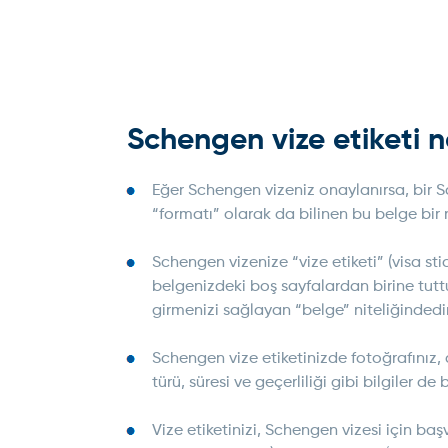
Schengen vize etiketi n
Eğer Schengen vizeniz onaylanırsa, bir Sc
“formatı” olarak da bilinen bu belge bir 
Schengen vizenize “vize etiketi” (visa s
belgenizdeki boş sayfalardan birine tuttur
girmenizi sağlayan “belge” niteliğindedir
Schengen vize etiketinizde fotoğrafınız, 
türü, süresi ve geçerliliği gibi bilgiler de 
Vize etiketinizi, Schengen vizesi için ba