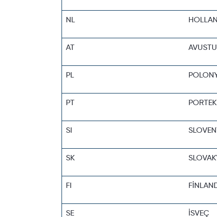
NL
HOLLA
AT
AVUSTU
PL
POLON
PT
PORTEK
SI
SLOVEN
SK
SLOVAK
FI
FİNLAN
SE
İSVEÇ