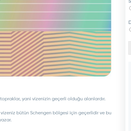
S
D
 topraklar, yani vizenizin geçerli olduğu alanlardır.
 vizeniz bütün Schengen bölgesi için geçerlidir ve bu
yazar.