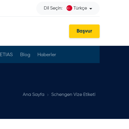
Dil Seçin:
Türkçe
Başvur
ETIAS
Blog
Haberler
Ana Sayfa
Schengen Vize Etiketi