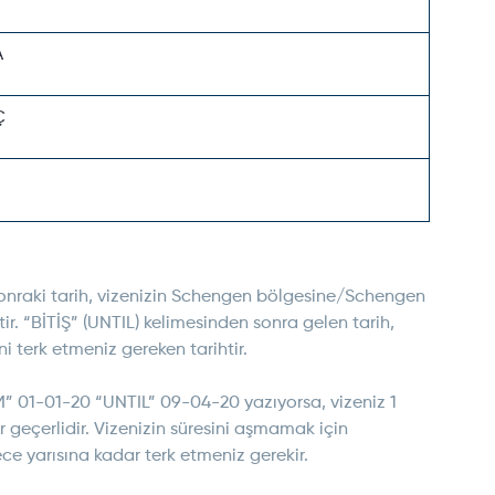
A
Ç
nraki tarih, vizenizin Schengen bölgesine/Schengen
htir. “BİTİŞ” (UNTIL) kelimesinden sonra gelen tarih,
 terk etmeniz gereken tarihtir.
M” 01-01-20 “UNTIL” 09-04-20 yazıyorsa, vizeniz 1
geçerlidir. Vizenizin süresini aşmamak için
ce yarısına kadar terk etmeniz gerekir.