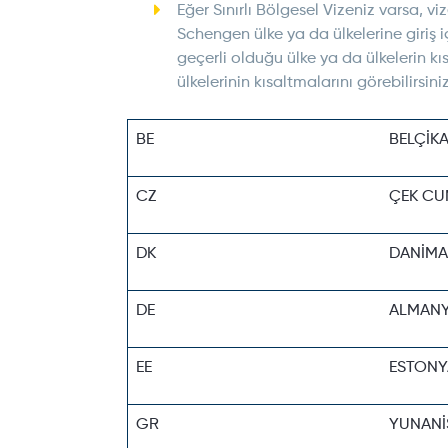
Eğer Sınırlı Bölgesel Vizeniz varsa, v
Schengen ülke ya da ülkelerine giriş iç
geçerli olduğu ülke ya da ülkelerin kı
ülkelerinin kısaltmalarını görebilirsiniz
BE
BELÇİK
CZ
ÇEK CU
DK
DANİMA
DE
ALMAN
EE
ESTONY
GR
YUNANİ