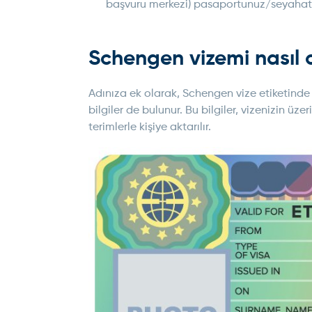
başvuru merkezi) pasaportunuz/seyahat b
Schengen vizemi nasıl
Adınıza ek olarak, Schengen vize etiketinde S
bilgiler de bulunur. Bu bilgiler, vizenizin ü
terimlerle kişiye aktarılır.