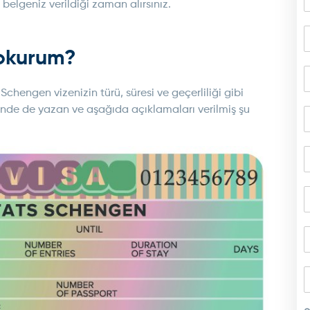
elgeniz verildiği zaman alırsınız.
 okurum?
chengen vizenizin türü, süresi ve geçerliliği gibi
zerinde de yazan ve aşağıda açıklamaları verilmiş şu